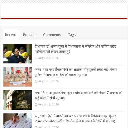
Recent
Popular
Comments
Tags
विधायक डॉ अजय गुप्ता ने विधानसभा में सीवरेज और पार्किंग स्टैंड
प्रोजेक्ट को लेकर उठाए मुद्दे
August 7, 2026
जंतर-मंतर प्रदर्शनकारियों का आतंकी मॉड्यूलसे संबंध नहीं: पंजाब
पुलिस ने वायरल वीडियोको बताया भ्रामक
August 6, 2026
नगर निगम अमृतसर मेयर चुनाव दोबारा करवाने को लेकर 7 अगस्त को
हाई कोर्ट में होगी सुनवाई
August 6, 2026
अमृतसर ज़िले में वोटरों का घर-घर जाकर वेरिफ़िकेशन पूरा हुआ :
2,42,751 वोटर एब्सेंट, शिफ्टेड, डेड या डबल कैटेगरी में पाए गए
August 6, 2026