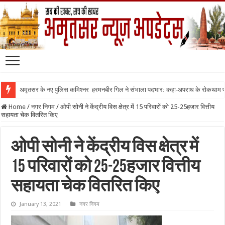
अमृतसर के नए पुलिस कमिश्नर हरमनबीर गिल ने संभाला पदभार: कहा-अपराध के रोकथाम
Home
/
नगर निगम
/
ओपी सोनी ने केंद्रीय विस क्षेत्र में 15 परिवारों को 25-25हजार वित्तीय
सहायता चेक वितरित किए
ओपी सोनी ने केंद्रीय विस क्षेत्र में
15 परिवारों को 25-25हजार वित्तीय
सहायता चेक वितरित किए
January 13, 2021
नगर निगम