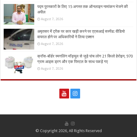
पद्म पुरस्कारों के लिए 15 अगस्त तक ऑनलाइन नामांकन भेजने की
अपील
August 7, 2026
अमृतसर में ट्रैक पर कार खड़ी करने पर एएसआई सस्पेंड: वीडियो
वायरल होने पर अधिकारियों ने लिया एक्शन
August 7, 2026
क्रॉस-बॉर्डर स्मगलिंग मॉड्यूल से जुड़े पांच लोग 21 किलो हेरोइन, 970
ग्राम आइस ड्रग और एक पिस्टल के साथ पकड़े गए
August 7, 2026
© Copyright 2026, All Rights Reserved