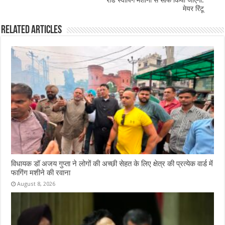
o
p
रोड स्वीपिंग मशीनों से साफ किया जाएगा:
मेयर रिंटू
k
Related Articles
विधायक डॉ अजय गुप्ता ने लोगों की अच्छी सेहत के लिए क्षेत्र की प्रत्येक वार्ड में
फागिंग मशीने की रवाना
August 8, 2026