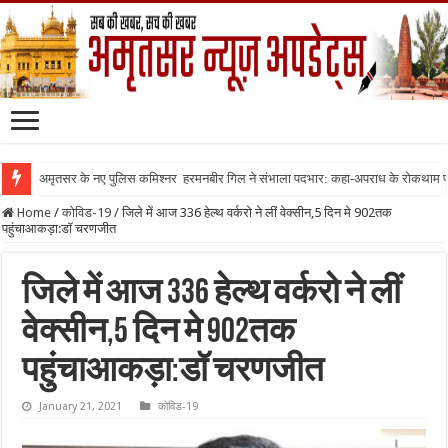
अमृतसर के नए पुलिस कमिश्नर हरमनबीर गिल ने संभाला पदभार: कहा-अपराध के रोकथाम
Home
/
कोविड-19
/
जिले में आज 336 हेल्थ वर्करो ने लीं वेक्सीन,5 दिन मे 902तक
पहुंचाआकड़ा:डॉ चरणजीत
जिले में आज 336 हेल्थ वर्करो ने लीं
वेक्सीन,5 दिन मे 902तक
पहुंचाआकड़ा:डॉ चरणजीत
January 21, 2021
कोविड-19