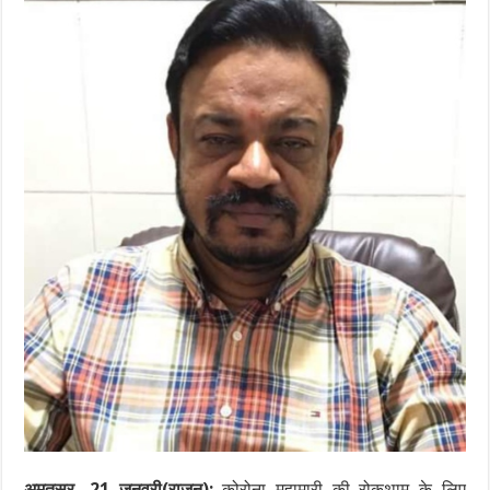
अमृतसर, 21 जनवरी(राजन):
कोरोना महामारी की रोकथाम के लिए