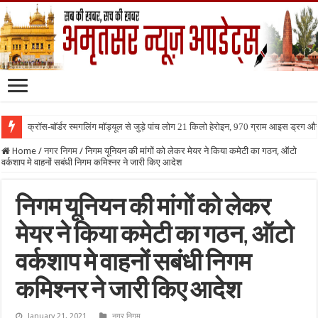
क्रॉस-बॉर्डर स्मगलिंग मॉड्यूल से जुड़े पांच लोग 21 किलो हेरोइन, 970 ग्राम आइस ड्रग 
Home
/
नगर निगम
/
निगम यूनियन की मांगों को लेकर मेयर ने किया कमेटी का गठन, ऑटो
वर्कशाप मे वाहनों सबंधी निगम कमिश्नर ने जारी किए आदेश
निगम यूनियन की मांगों को लेकर
मेयर ने किया कमेटी का गठन, ऑटो
वर्कशाप मे वाहनों सबंधी निगम
कमिश्नर ने जारी किए आदेश
January 21, 2021
नगर निगम