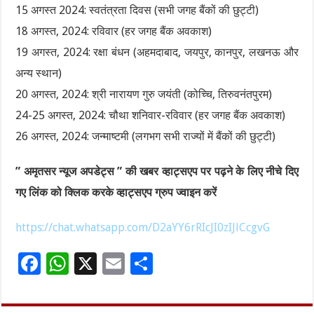
15 अगस्त 2024: स्वतंत्रता दिवस (सभी जगह बैंकों की छुट्टी)
18 अगस्त, 2024: रविवार (हर जगह बैंक अवकाश)
19 अगस्त, 2024: रक्षा बंधन (अहमदाबाद, जयपुर, कानपुर, लखनऊ और
अन्य स्थान)
20 अगस्त, 2024: श्री नारायण गुरु जयंती (कोच्चि, तिरुवनंतपुरम)
24-25 अगस्त, 2024: चौथा शनिवार-रविवार (हर जगह बैंक अवकाश)
26 अगस्त, 2024: जन्माष्टमी (लगभग सभी राज्यों में बैंकों की छुट्टी)
” अमृतसर न्यूज अपडेट्स ” की खबर व्हाट्सएप पर पढ़ने के लिए नीचे दिए
गए लिंक को क्लिक करके व्हाट्सएप ग्रुप ज्वाइन करें
https://chat.whatsapp.com/D2aYY6rRIcJI0zIJlCcgvG
F
W
X
E
S
ac
h
m
h
e
at
ai
ar