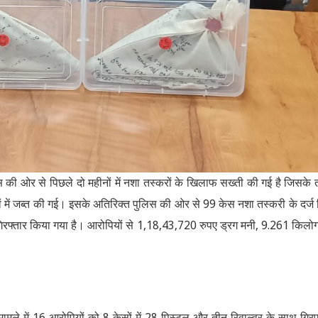
स की ओर से पिछले दो महीनों में नशा तस्करों के खिलाफ सख्ती की गई है जिसके
सों में जब्त की गई। इसके अतिरिक्त पुलिस की ओर से 99 केस नशा तस्करी के दर्ज
गिरफ्तार किया गया है। आरोपियों से 1,18,43,720 रुपए ड्रग मनी, 9.261 किलोग
 मामले में 16 आरोपियों को 8 केसों में 28 पिस्टल और तीन रिवाल्वर के साथ गिरफ