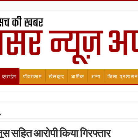
क्राईम
पॉवरकाम
खेलकूद
धार्मिक
अन्य
जिला प्रशासन
र
तूस सहित आरोपी किया गिरफ्तार