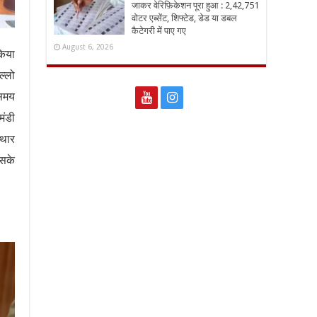
जाकर वेरिफ़िकेशन पूरा हुआ : 2,42,751
वोटर एब्सेंट, शिफ्टेड, डेड या डबल
कैटेगरी में पाए गए
August 6, 2026
किया
ल्लो
 समय
मंडी
 थार
उसके