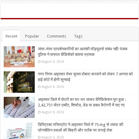
Recent
Popular
Comments
Tags
जंतर-मंतर प्रदर्शनकारियों का आतंकी मॉड्यूलसे संबंध नहीं: पंजाब
पुलिस ने वायरल वीडियोको बताया भ्रामक
August 6, 2026
नगर निगम अमृतसर मेयर चुनाव दोबारा करवाने को लेकर 7 अगस्त को
हाई कोर्ट में होगी सुनवाई
August 6, 2026
अमृतसर ज़िले में वोटरों का घर-घर जाकर वेरिफ़िकेशन पूरा हुआ :
2,42,751 वोटर एब्सेंट, शिफ्टेड, डेड या डबल कैटेगरी में पाए गए
August 6, 2026
डिस्ट्रिक्ट मजिस्ट्रेट ने अमृतसर जिले में 75 mg से ज़्यादा की
प्रेगाबेलिन दवाओं की बिक्री और स्टॉक पर लगाई रोक
August 6, 2026