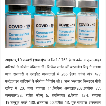
अमृतसर,10 फरवरी (राजन):
आज जिले मे 763 हेल्थ वर्कर व फ्रंटलाइन
वारियर्स ने कोरोना वेक्सिग ली।सिविल सर्जन डाॅ चरणजीत सिंह ने बताया
आज सरकारी व प्राइवेट अस्पतालों में 286 हेल्थ वर्करो और 477
फ्रंटलाइन वारियर्स ने कोरोना वैक्सिंग ली। आज अमृतसर चिल्ड्रन पीपी
यूनिट में 20, बाबा बकाला 11,सिविल अस्पताल203,लोपोके 77,
मानावाला38, रंजीत एवेन्यू 6, तरसिक्का 8,वेरका 134, रमदास
19,घन्नुपुर काले 138,अजनाला 20,मजीठा 13, गुरु रामदास अस्पताल