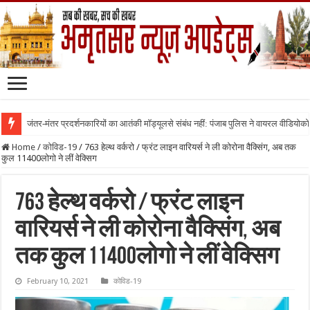
जंतर-मंतर प्रदर्शनकारियों का आतंकी मॉड्यूलसे संबंध नहीं: पंजाब पुलिस ने वायरल वीडियोक
Home
/
कोविड-19
/
763 हेल्थ वर्करो / फ्रंट लाइन वारियर्स ने ली कोरोना वैक्सिंग, अब तक
कुल 11400लोगो ने लीं वेक्सिग
763 हेल्थ वर्करो / फ्रंट लाइन
वारियर्स ने ली कोरोना वैक्सिंग, अब
तक कुल 11400लोगो ने लीं वेक्सिग
February 10, 2021
कोविड-19