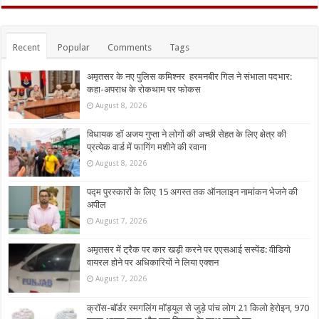
Recent
Popular
Comments
Tags
अमृतसर के नए पुलिस कमिश्नर हरमनबीर गिल ने संभाला पदभार:
कहा-अपराध के रोकथाम पर फोकस
August 8, 2026
विधायक डॉ अजय गुप्ता ने लोगों की अच्छी सेहत के लिए क्षेत्र की
प्रत्येक वार्ड में फागिंग मशीने की रवाना
August 8, 2026
पद्म पुरस्कारों के लिए 15 अगस्त तक ऑनलाइन नामांकन भेजने की
अपील
August 7, 2026
अमृतसर में ट्रैक पर कार खड़ी करने पर एएसआई सस्पेंड: वीडियो
वायरल होने पर अधिकारियों ने लिया एक्शन
August 7, 2026
क्रॉस-बॉर्डर स्मगलिंग मॉड्यूल से जुड़े पांच लोग 21 किलो हेरोइन, 970