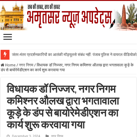
जंतर-मंतर प्रदर्शनकारियों का आतंकी मॉड्यूलसे संबंध नहीं: पंजाब पुलिस ने वायरल वीडियोक
Home
/
नगर निगम
/
विधायक डॉ निज्जर, नगर निगम कमिश्नर औलख द्वारा भगतावाला कूड़े के
डंप से बायोरेमेडीएशन का कार्य शुरू करवाया गया
विधायक डॉ निज्जर, नगर निगम
कमिश्नर औलख द्वारा भगतावाला
कूड़े के डंप से बायोरेमेडीएशन का
कार्य शुरू करवाया गया
December 3, 2024
नगर निगम