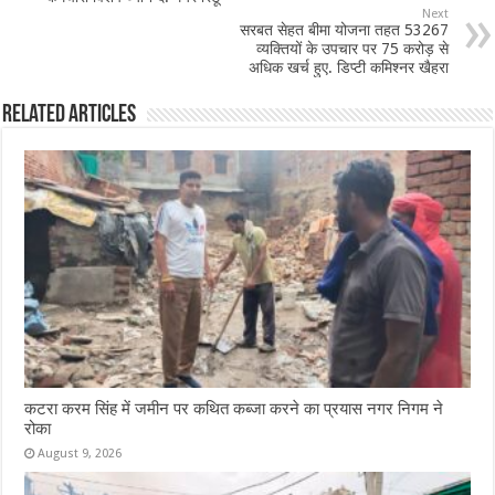
o
p
Next
सरबत सेहत बीमा योजना तहत 53267
k
व्यक्तियों के उपचार पर 75 करोड़ से
अधिक खर्च हुए. डिप्टी कमिश्नर खैहरा
Related Articles
कटरा करम सिंह में जमीन पर कथित कब्जा करने का प्रयास नगर निगम ने
रोका
August 9, 2026