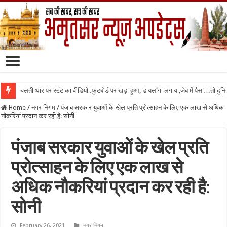
चलती थार पर स्टंट का वीडियो :फुटबोर्ड पर खड़ा हुआ, डायलॉग लगाया,जेब में पैसा…तो दुनिया
Home
/
नगर निगम
/
पंजाब सरकार युवाओं के खेल प्रति प्रोत्साहन के लिए एक लाख से अधिक
नौकरियां प्रदान कर रही है: सोनी
पंजाब सरकार युवाओं के खेल प्रति
प्रोत्साहन के लिए एक लाख से
अधिक नौकरियां प्रदान कर रही है:
सोनी
February 26, 2021
नगर निगम