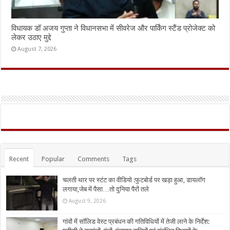
विधायक डॉ अजय गुप्ता ने विधानसभा में सीवरेज और पार्किंग स्टैंड प्रोजेक्ट को
लेकर उठाए मुद्दे
August 7, 2026
Recent
Popular
Comments
Tags
चलती थार पर स्टंट का वीडियो :फुटबोर्ड पर खड़ा हुआ, डायलॉग
लगाया,जेब में पैसा…तो दुनिया पैरों तले
August 9, 2026
गांवों में सॉलिड वेस्ट प्रबंधन की गतिविधियों में तेजी लाने के निर्देश: