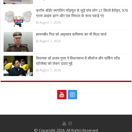
क्रॉस-बॉर्डर स्मगलिंग मॉड्यूल से जुड़े पांच लोग 21 किलो हेरोइन, 970
ग्राम आइस ड्रग और एक पिस्टल के साथ पकड़े गए
August 7, 2026
हरमनबीर गिल को अमृतसर कमिश्नर का भी मिला चार्ज
August 7, 2026
विधायक डॉ अजय गुप्ता ने विधानसभा में सीवरेज और पार्किंग स्टैंड
प्रोजेक्ट को लेकर उठाए मुद्दे
August 7, 2026
© Copyright 2026, All Rights Reserved