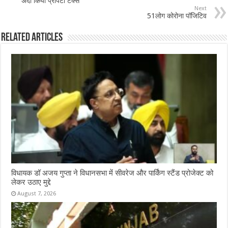
o
p
अदा किया प्रॉपर्टी टैक्स
Next
o
p
51लोग कोरोना पॉजिटिव
k
Related Articles
विधायक डॉ अजय गुप्ता ने विधानसभा में सीवरेज और पार्किंग स्टैंड प्रोजेक्ट को
लेकर उठाए मुद्दे
August 7, 2026