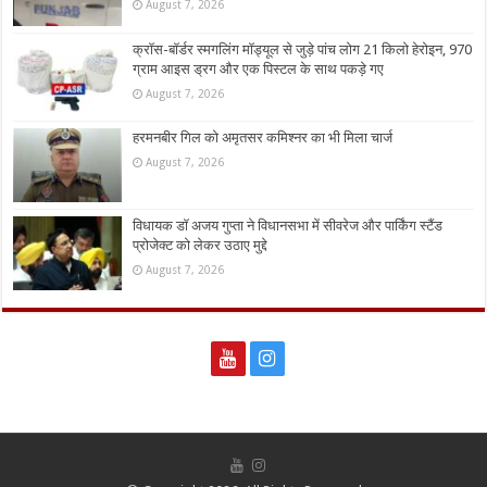
August 7, 2026
क्रॉस-बॉर्डर स्मगलिंग मॉड्यूल से जुड़े पांच लोग 21 किलो हेरोइन, 970
ग्राम आइस ड्रग और एक पिस्टल के साथ पकड़े गए
August 7, 2026
हरमनबीर गिल को अमृतसर कमिश्नर का भी मिला चार्ज
August 7, 2026
विधायक डॉ अजय गुप्ता ने विधानसभा में सीवरेज और पार्किंग स्टैंड
प्रोजेक्ट को लेकर उठाए मुद्दे
August 7, 2026