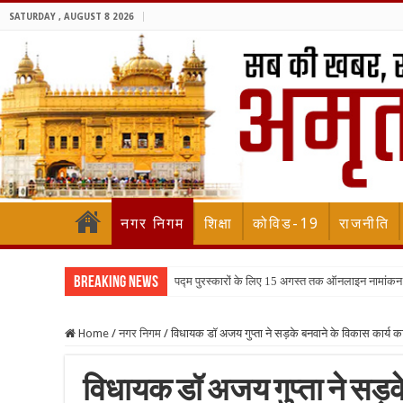
SATURDAY , AUGUST 8 2026
नगर निगम
शिक्षा
कोविड-19
राजनीति
Breaking News
पद्म पुरस्कारों के लिए 15 अगस्त तक ऑनलाइन नामांकन
Home
/
नगर निगम
/
विधायक डॉ अजय गुप्ता ने सड़के बनवाने के विकास कार्य 
विधायक डॉ अजय गुप्ता ने सड़क