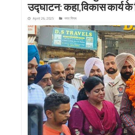
उद्घाटन: कहा,विकास कार्य के
April 26, 2025
नगर निगम