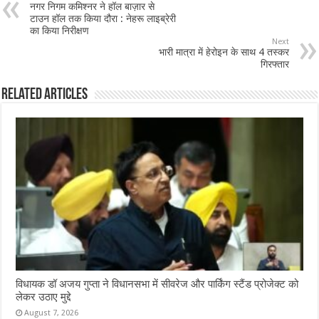
नगर निगम कमिश्नर ने हॉल बाज़ार से
o
p
टाउन हॉल तक किया दौरा : नेहरू लाइब्रेरी
का किया निरीक्षण
o
p
Next
भारी मात्रा में हेरोइन के साथ 4 तस्कर
k
गिरफ्तार
Related Articles
विधायक डॉ अजय गुप्ता ने विधानसभा में सीवरेज और पार्किंग स्टैंड प्रोजेक्ट को
लेकर उठाए मुद्दे
August 7, 2026