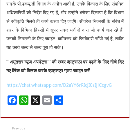
सड़कें पी.डब्ल्यू.डी विभाग के अधीन आती हैं, उनके विकास के लिए संबंधित
अधिकारियों को निर्देश दिए गए हैं, और उन्होंने भरोसा दिलाया है कि विभाग
से स्वीकृति मिलते ही कार्य करवा दिए जाएंगे।सीवरेज निकासी के संबंध में
शहर के विभिन्न हिस्सों में सुपर सकर मशीनों द्वारा जो कार्य चल रहे हैं,
उनकी निगरानी के लिए ज्वाइंट कमिश्नर को जिम्मेदारी सौंपी गई है, ताकि
यह कार्य जल्द से जल्द पूरा हो सके।
” अमृतसर न्यूज अपडेट्स ” की खबर व्हाट्सएप पर पढ़ने के लिए नीचे दिए
गए लिंक को क्लिक करके व्हाट्सएप ग्रुप ज्वाइन करें
https://chat.whatsapp.com/D2aYY6rRIcJI0zIJlCcgvG
F
W
X
E
S
ac
h
m
h
e
at
ai
ar
b
sA
l
e
Previous