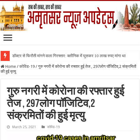
डॉक्टर से फिरौती मांगने वाला गिरफ्तार: क्लीनिक में घुसकर 10 लाख रुपए मांगा था
Home
/
कोविड-19
/
गुरु नगरी में कोरोना की रफ्तार हुई तेज , 297लोग पॉजिटिव,2 संक्रमितों
की हुई मृत्यु
गुरु नगरी में कोरोना की रफ्तार हुई
तेज , 297लोग पॉजिटिव,2
संक्रमितों की हुई मृत्यु
March 25, 2021
कोविड-19