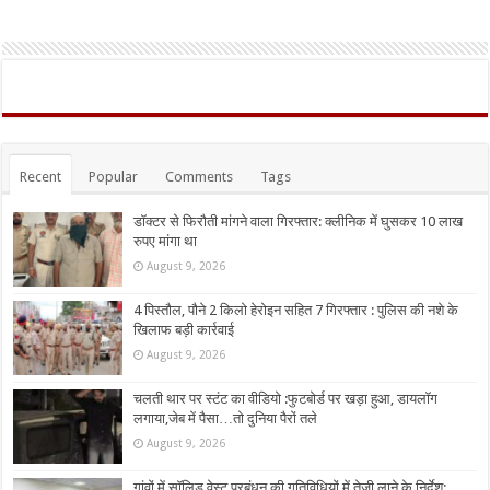
Recent
Popular
Comments
Tags
डॉक्टर से फिरौती मांगने वाला गिरफ्तार: क्लीनिक में घुसकर 10 लाख
रुपए मांगा था
August 9, 2026
4 पिस्तौल, पौने 2 किलो हेरोइन सहित 7 गिरफ्तार : पुलिस की नशे के
खिलाफ बड़ी कार्रवाई
August 9, 2026
चलती थार पर स्टंट का वीडियो :फुटबोर्ड पर खड़ा हुआ, डायलॉग
लगाया,जेब में पैसा…तो दुनिया पैरों तले
August 9, 2026
गांवों में सॉलिड वेस्ट प्रबंधन की गतिविधियों में तेजी लाने के निर्देश: