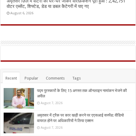
अमृतसर ज़िले में वोटरों का घर-घर जाकर वेरिफ़िकेशन पूरा हुआ : 2,42,751
वोटर एब्सेंट, शिफ्टेड, डेड या डबल कैटेगरी में पाए गए
August 6, 2026
Recent
Popular
Comments
Tags
पद्म पुरस्कारों के लिए 15 अगस्त तक ऑनलाइन नामांकन भेजने की
अपील
August 7, 2026
अमृतसर में ट्रैक पर कार खड़ी करने पर एएसआई सस्पेंड: वीडियो
वायरल होने पर अधिकारियों ने लिया एक्शन
August 7, 2026