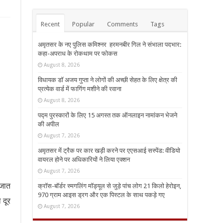
Recent
Popular
Comments
Tags
अमृतसर के नए पुलिस कमिश्नर हरमनबीर गिल ने संभाला पदभार:
कहा-अपराध के रोकथाम पर फोकस
August 8, 2026
विधायक डॉ अजय गुप्ता ने लोगों की अच्छी सेहत के लिए क्षेत्र की
प्रत्येक वार्ड में फागिंग मशीने की रवाना
August 8, 2026
पद्म पुरस्कारों के लिए 15 अगस्त तक ऑनलाइन नामांकन भेजने
की अपील
August 7, 2026
अमृतसर में ट्रैक पर कार खड़ी करने पर एएसआई सस्पेंड: वीडियो
वायरल होने पर अधिकारियों ने लिया एक्शन
August 7, 2026
वजात
क्रॉस-बॉर्डर स्मगलिंग मॉड्यूल से जुड़े पांच लोग 21 किलो हेरोइन,
970 ग्राम आइस ड्रग और एक पिस्टल के साथ पकड़े गए
 दूर
August 7, 2026