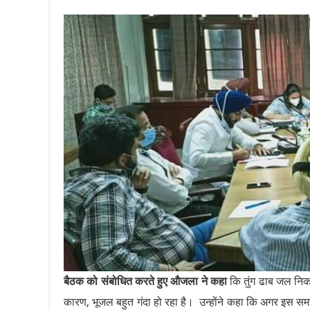
बैठक को संबोधित करते हुए औजला ने कहा
कि तुंग ढाब जल निकास
कारण, भूजल बहुत गंदा हो रहा है। उन्होंने कहा कि अगर इस सम