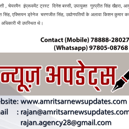
्ती , चेयरमैन इंप्रूवमेंट ट्रस्ट दिनेश बस्सी, उपायुक्त गुरप्रीत सिंह खैहरा, आय
 सिंह, एक्सियन ड्रेनेज चरणजीत सिंह, उद्योगपतियों के अलावा किशन कुमार कक
े अधिकारी भी उपस्थित थे।