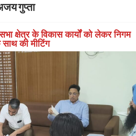
अजय गुप्ता
नसभा क्षेत्र के विकास कार्यों को लेकर निगम
 साथ की मीटिंग