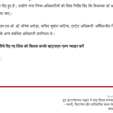
र दिए हुए हैं। उन्होंने नगर निगम अधिकारियों को दिशा निर्देश दिए कि विधायक डॉ
वाया जाए।
ह, एम एच ओ डॉ. योगेश अरोड़ा, सचिव सुषांत भाटिया, एस्टेट अधिकारी धर्मिंदरजीत स
े अन्य संबंधित अधिकारी उपस्थित थे।
चे दिए गए लिंक को क्लिक करके व्हाट्सएप ग्रुप ज्वाइन करें
G
Nex
दून इंटरनेशनल स्कूल ने मातृ दिवस मनाय
– मस्ती, फिटनेस और पारिवारिक बंधन क
सा