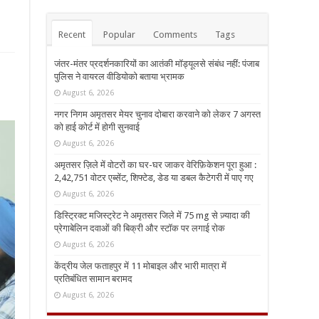
Recent
Popular
Comments
Tags
जंतर-मंतर प्रदर्शनकारियों का आतंकी मॉड्यूलसे संबंध नहीं: पंजाब
पुलिस ने वायरल वीडियोको बताया भ्रामक
August 6, 2026
नगर निगम अमृतसर मेयर चुनाव दोबारा करवाने को लेकर 7 अगस्त
को हाई कोर्ट में होगी सुनवाई
August 6, 2026
अमृतसर ज़िले में वोटरों का घर-घर जाकर वेरिफ़िकेशन पूरा हुआ :
2,42,751 वोटर एब्सेंट, शिफ्टेड, डेड या डबल कैटेगरी में पाए गए
August 6, 2026
डिस्ट्रिक्ट मजिस्ट्रेट ने अमृतसर जिले में 75 mg से ज़्यादा की
प्रेगाबेलिन दवाओं की बिक्री और स्टॉक पर लगाई रोक
August 6, 2026
केंद्रीय जेल फताहपुर में 11 मोबाइल और भारी मात्रा में
प्रतिबंधित सामान बरामद
August 6, 2026