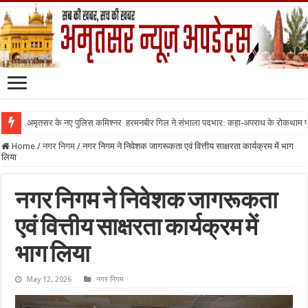
अमृतसर के नए पुलिस कमिश्नर हरमनबीर गिल ने संभाला पदभार: कहा-अपराध के रोकथाम
Home
/
नगर निगम
/
नगर निगम ने निवेशक जागरूकता एवं वित्तीय साक्षरता कार्यक्रम में भाग
लिया
नगर निगम ने निवेशक जागरूकता
एवं वित्तीय साक्षरता कार्यक्रम में
भाग लिया
May 12, 2026
नगर निगम