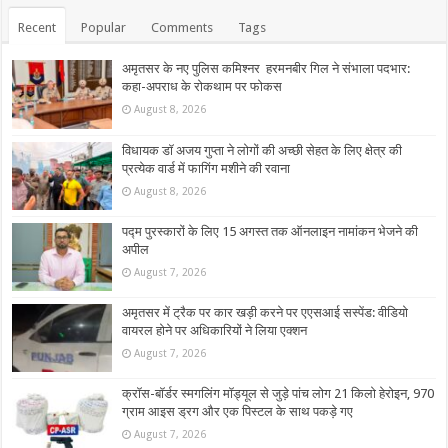
Recent
Popular
Comments
Tags
अमृतसर के नए पुलिस कमिश्नर हरमनबीर गिल ने संभाला पदभार:
कहा-अपराध के रोकथाम पर फोकस
August 8, 2026
विधायक डॉ अजय गुप्ता ने लोगों की अच्छी सेहत के लिए क्षेत्र की
प्रत्येक वार्ड में फागिंग मशीने की रवाना
August 8, 2026
पद्म पुरस्कारों के लिए 15 अगस्त तक ऑनलाइन नामांकन भेजने की
अपील
August 7, 2026
अमृतसर में ट्रैक पर कार खड़ी करने पर एएसआई सस्पेंड: वीडियो
वायरल होने पर अधिकारियों ने लिया एक्शन
August 7, 2026
क्रॉस-बॉर्डर स्मगलिंग मॉड्यूल से जुड़े पांच लोग 21 किलो हेरोइन, 970
ग्राम आइस ड्रग और एक पिस्टल के साथ पकड़े गए
August 7, 2026