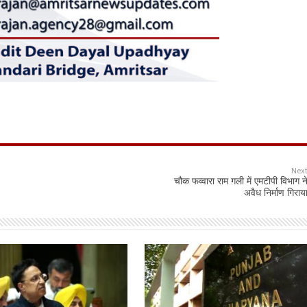
Nex
चौक फव्वारा राम गली में एमटीपी विभाग न
अवैध निर्माण गिराय