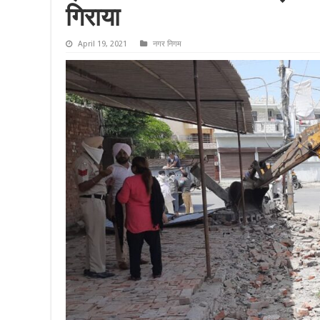
गिराया
April 19, 2021
नगर निगम