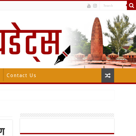
Contact Us
ाण