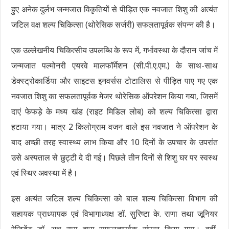
हुए अनेक दुर्लभ जन्मजात विकृतियों से पीड़ित एक नवजात शिशु की अत्यंत
जटिल वक्ष शल्य चिकित्सा (थोरेसिक सर्जरी) सफलतापूर्वक संपन्न की है।
एक उल्लेखनीय चिकित्सीय उपलब्धि के रूप में, गर्भावस्था के दौरान जांच में
जन्मजात पल्मोनरी एयरवे मालफॉर्मेशन (सी.पी.ए.एम.) के साथ-साथ
डेक्स्ट्रोकार्डिया और साइटस इनवर्सस टोटालिस से पीड़ित पाए गए एक
नवजात शिशु का सफलतापूर्वक मेजर थोरेसिक ऑपरेशन किया गया, जिसमें
दाएं फेफड़े के मध्य खंड (राइट मिडिल लोब) को शल्य चिकित्सा द्वारा
हटाया गया। मात्र 2 किलोग्राम वजन वाले इस नवजात ने ऑपरेशन के
बाद अच्छी तरह स्वास्थ्य लाभ किया और 10 दिनों के उपचार के उपरांत
उसे अस्पताल से छुट्टी दे दी गई। पिछले तीन दिनों से शिशु घर पर स्वस्थ
एवं स्थिर अवस्था में है।
इस अत्यंत जटिल शल्य चिकित्सा को बाल शल्य चिकित्सा विभाग की
सहायक प्राध्यापक एवं विभागाध्यक्ष डॉ. सुरिष्टा के. राणा तथा जूनियर