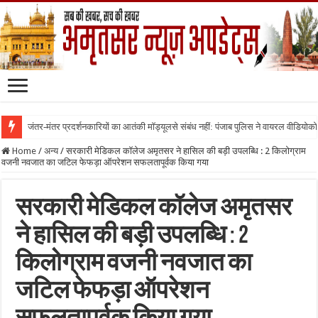
जंतर-मंतर प्रदर्शनकारियों का आतंकी मॉड्यूलसे संबंध नहीं: पंजाब पुलिस ने वायरल वीडियोक
Home
/
अन्य
/
सरकारी मेडिकल कॉलेज अमृतसर ने हासिल की बड़ी उपलब्धि : 2 किलोग्राम
वजनी नवजात का जटिल फेफड़ा ऑपरेशन सफलतापूर्वक किया गया
सरकारी मेडिकल कॉलेज अमृतसर
ने हासिल की बड़ी उपलब्धि : 2
किलोग्राम वजनी नवजात का
जटिल फेफड़ा ऑपरेशन