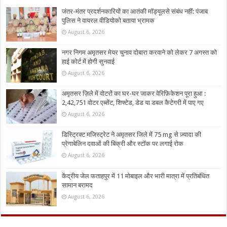
जंतर-मंतर प्रदर्शनकारियों का आतंकी मॉड्यूलसे संबंध नहीं: पंजाब
पुलिस ने वायरल वीडियोको बताया भ्रामक
August 6, 2026
नगर निगम अमृतसर मेयर चुनाव दोबारा करवाने को लेकर 7 अगस्त को
हाई कोर्ट में होगी सुनवाई
August 6, 2026
अमृतसर ज़िले में वोटरों का घर-घर जाकर वेरिफ़िकेशन पूरा हुआ :
2,42,751 वोटर एब्सेंट, शिफ्टेड, डेड या डबल कैटेगरी में पाए गए
August 6, 2026
डिस्ट्रिक्ट मजिस्ट्रेट ने अमृतसर जिले में 75 mg से ज़्यादा की
प्रेगाबेलिन दवाओं की बिक्री और स्टॉक पर लगाई रोक
August 6, 2026
केंद्रीय जेल फताहपुर में 11 मोबाइल और भारी मात्रा में प्रतिबंधित
सामान बरामद
August 6, 2026