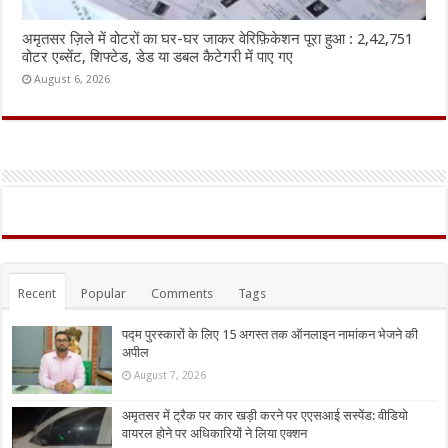
अमृतसर ज़िले में वोटरों का घर-घर जाकर वेरिफ़िकेशन पूरा हुआ : 2,42,751
वोटर एब्सेंट, शिफ्टेड, डेड या डबल कैटेगरी में पाए गए
August 6, 2026
Recent
Popular
Comments
Tags
पद्म पुरस्कारों के लिए 15 अगस्त तक ऑनलाइन नामांकन भेजने की
अपील
August 7, 2026
अमृतसर में ट्रैक पर कार खड़ी करने पर एएसआई सस्पेंड: वीडियो
वायरल होने पर अधिकारियों ने लिया एक्शन