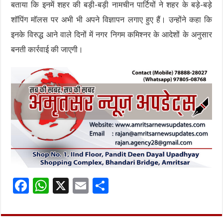
बताया कि इनमें शहर की बड़ी-बड़ी नामचीन पार्टियों ने शहर के बड़े-बड़े
शॉपिंग मॉलस पर अभी भी अपने विज्ञापन लगाए हुए हैं। उन्होंने कहा कि
इनके विरुद्ध आने वाले दिनों में नगर निगम कमिश्नर के आदेशों के अनुसार
बनती कार्रवाई की जाएगी।
F
W
X
E
S
ac
h
m
h
e
at
ai
ar