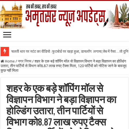
चलती थार पर स्टंट का वीडियो :फुटबोर्ड पर खड़ा हुआ, डायलॉग लगाया,जेब में पैसा…तो दुनिया
Home
/
नगर निगम
/
शहर के एक बड़े शॉपिंग मॉल से विज्ञापन विभाग ने बड़ा विज्ञापन का होल्डिंग
उतारा, तीन पार्टियों से विभाग को8.87 लाख रुपए टैक्स मिला, 120 पार्टियों को नोटिस जाने के बावजूद
कुछ नहीं मिला
शहर के एक बड़े शॉपिंग मॉल से
विज्ञापन विभाग ने बड़ा विज्ञापन का
होल्डिंग उतारा, तीन पार्टियों से
विभाग को8.87 लाख रुपए टैक्स