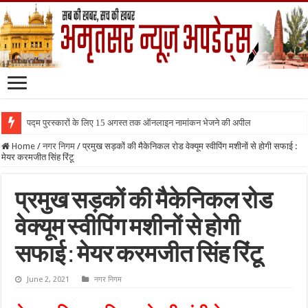
पद्म पुरस्कारों के लिए 15 अगस्त तक ऑनलाइन नामांकन भेजने की अपील
Home
/
नगर निगम
/
प्रमुख सड़कों की मैकेनिकल रोड वेक्यूम स्वीपिंग मशीनों से होगी सफाई :
मेयर करमजीत सिंह रिंटू
प्रमुख सड़कों की मैकेनिकल रोड
वेक्यूम स्वीपिंग मशीनों से होगी
सफाई : मेयर करमजीत सिंह रिंटू
June 2, 2021
नगर निगम