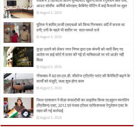
पंजाब में 3 डिजिटल ओपन यूनिवर्सिटी खुलेगी:फीस रेगुलेशन बिल पास,
आउट सोर्सेस कर्मियों कोराहत; कैबिनेट मीटिंग में कई फैसलों पर मुहर
August 5, 2026
पुलिस ने शातिर,फर्जी एसएचओ को किया गिरफ्तार: वर्दी में करता था
ठगी; ठगी के पहले भी शातिर पर सात मामले दर्ज
August 5, 2026
कूड़ा उठाने को लेकर नगर निगम द्वारा एक कंपनी को जारी किए गए
आदेश पर हाई कोर्ट में दायर की गई दो याचिकाओ पर स्टे आर्डर नहीं
मिला
August 5, 2026
गोंसाबाद में 60 एम.एल.डी. सीवरेज ट्रीटमेंट प्लांट की कैपेसिटी बढ़ाने के
कार्यों को मंज़ूरी, जल्द शुरू होगा काम
August 5, 2026
जिला प्रशासन ने वीज़ा कंसल्टेंसी का लाइसेंस किया रद्द:ह्यूमन स्मगलिंग
(प्रिवेंशन) एक्ट, 2012 एवं पंजाब ट्रैवल प्रोफेशनल्स रेगुलेशन एक्ट के
तहत की गई कार्रवाई
August 5, 2026