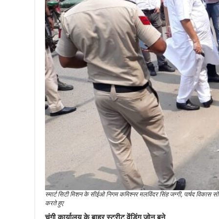
स्मार्ट सिटी मिशन के सीईओ निगम कमिश्नर मलविंदर सिंह जग्गी, पार्षद विकास सोनी
करते हुए
चुंगी कार्यालय के बाहर स्ट्रीट वेंडिंग जोन बने