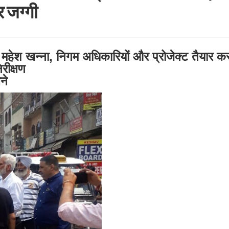
र जग्गी
षद महेश खन्ना, निगम अधिकारियों और प्रोजेक्ट तैयार क
रीक्षण
ने