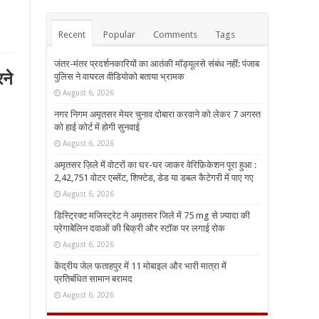
Recent
Popular
Comments
Tags
जंतर-मंतर प्रदर्शनकारियों का आतंकी मॉड्यूलसे संबंध नहीं: पंजाब
रने
पुलिस ने वायरल वीडियोको बताया भ्रामक
August 6, 2026
नगर निगम अमृतसर मेयर चुनाव दोबारा करवाने को लेकर 7 अगस्त
को हाई कोर्ट में होगी सुनवाई
August 6, 2026
अमृतसर ज़िले में वोटरों का घर-घर जाकर वेरिफ़िकेशन पूरा हुआ :
2,42,751 वोटर एब्सेंट, शिफ्टेड, डेड या डबल कैटेगरी में पाए गए
August 6, 2026
डिस्ट्रिक्ट मजिस्ट्रेट ने अमृतसर जिले में 75 mg से ज़्यादा की
प्रेगाबेलिन दवाओं की बिक्री और स्टॉक पर लगाई रोक
August 6, 2026
केंद्रीय जेल फताहपुर में 11 मोबाइल और भारी मात्रा में
प्रतिबंधित सामान बरामद
August 6, 2026