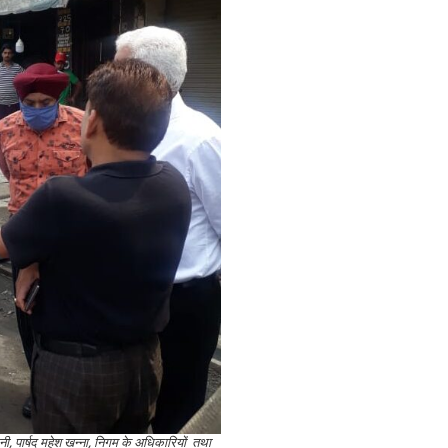
नी, पार्षद महेश खन्ना, निगम के अधिकारियों तथा