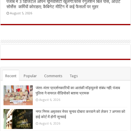
पंजाब में 3 डिजिटल ओपन यूनिवर्सिटी खुलेगी:फीस रेगुलेशन बिल पास, आउट
सोर्सेस कर्मियों कोराहत; कैबिनेट मीटिंग में कई फैसलों पर मुहर
August 5, 2026
Recent
Popular
Comments
Tags
जंतर-मंतर प्रदर्शनकारियों का आतंकी मॉड्यूलसे संबंध नहीं: पंजाब
पुलिस ने वायरल वीडियोको बताया भ्रामक
August 6, 2026
नगर निगम अमृतसर मेयर चुनाव दोबारा करवाने को लेकर 7 अगस्त को
हाई कोर्ट में होगी सुनवाई
August 6, 2026