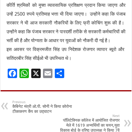
कीर्ति श्रमिकों को मुफ्त व्यावसायिक प्रशिक्षण प्रदान किया जाएगा और
उन्हें 2500 रुपये प्रतिमाह भत्ता भी दिया जाएगा। उन्होंने कहा कि पंजाब
सरकार ने भी आज सरकारी नौकरियों के लिए फ्री कोचिंग शुरू की है।
उन्होंने कहा कि पंजाब सरकार ने पारदर्शी तरीके से सरकारी कर्मचारियों की
भर्ती की है और योग्यता के आधार पर युवाओं को नौकरी दी गई है।
इस अवसर पर विक्रमजीत सिंह उप निदेशक रोजगार व्यापार ब्यूरो और
सतिंदरबीर सिंह सीईओ भी उपस्थित थे।
F
W
X
E
S
ac
h
m
h
e
at
ai
ar
b
sA
l
e
Previous
कैबिनेट मंत्री ओ.पी. सोनी ने किया कोरोना
o
p
टीकाकरण कैंप का उद्घाटन
Next
o
p
पॉलिटेक्निक कॉलेज में आयोजित रोजगार
मेले में 1619 अभ्यर्थियों का चयन,युवा
k
विकास बोर्ड के वरिष्ठ उपाध्यक्ष ने किया 7वें