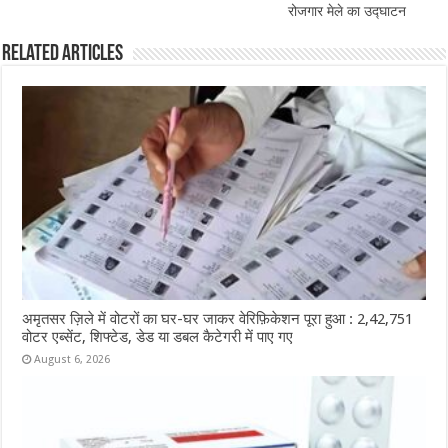
रोजगार मेले का उद्घाटन
Related Articles
अमृतसर ज़िले में वोटरों का घर-घर जाकर वेरिफ़िकेशन पूरा हुआ : 2,42,751
वोटर एब्सेंट, शिफ्टेड, डेड या डबल कैटेगरी में पाए गए
August 6, 2026