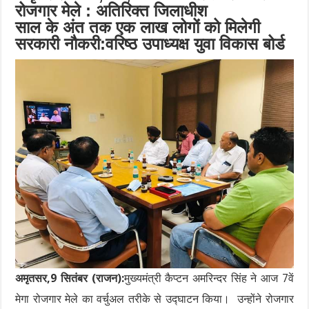
रोजगार मेले : अतिरिक्त जिलाधीश
साल के अंत तक एक लाख लोगों को मिलेगी
सरकारी नौकरी:वरिष्ठ उपाध्यक्ष युवा विकास बोर्ड
अमृतसर,9 सितंबर (राजन):
मुख्यमंत्री कैप्टन अमरिन्दर सिंह ने आज 7वें
मेगा रोजगार मेले का वर्चुअल तरीके से उद्घाटन किया। उन्होंने रोजगार