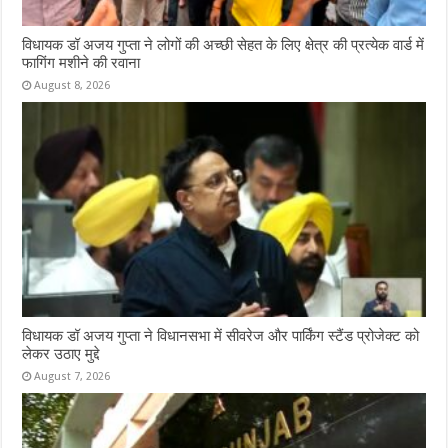
विधायक डॉ अजय गुप्ता ने लोगों की अच्छी सेहत के लिए क्षेत्र की प्रत्येक वार्ड में
फागिंग मशीने की रवाना
August 8, 2026
विधायक डॉ अजय गुप्ता ने विधानसभा में सीवरेज और पार्किंग स्टैंड प्रोजेक्ट को
लेकर उठाए मुद्दे
August 7, 2026