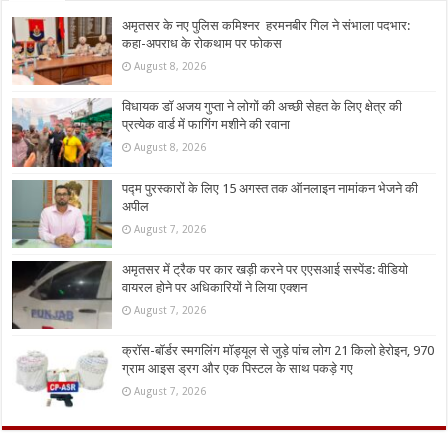
अमृतसर के नए पुलिस कमिश्नर हरमनबीर गिल ने संभाला पदभार:
कहा-अपराध के रोकथाम पर फोकस
August 8, 2026
विधायक डॉ अजय गुप्ता ने लोगों की अच्छी सेहत के लिए क्षेत्र की
प्रत्येक वार्ड में फागिंग मशीने की रवाना
August 8, 2026
पद्म पुरस्कारों के लिए 15 अगस्त तक ऑनलाइन नामांकन भेजने की
अपील
August 7, 2026
अमृतसर में ट्रैक पर कार खड़ी करने पर एएसआई सस्पेंड: वीडियो
वायरल होने पर अधिकारियों ने लिया एक्शन
August 7, 2026
क्रॉस-बॉर्डर स्मगलिंग मॉड्यूल से जुड़े पांच लोग 21 किलो हेरोइन, 970
ग्राम आइस ड्रग और एक पिस्टल के साथ पकड़े गए
August 7, 2026