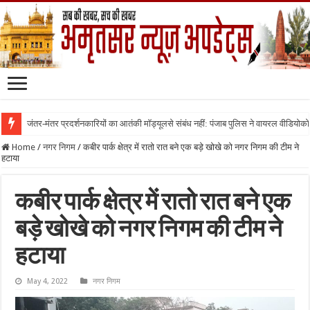
जंतर-मंतर प्रदर्शनकारियों का आतंकी मॉड्यूलसे संबंध नहीं: पंजाब पुलिस ने वायरल वीडियोक
Home
/
नगर निगम
/
कबीर पार्क क्षेत्र में रातो रात बने एक बड़े खोखे को नगर निगम की टीम ने
हटाया
कबीर पार्क क्षेत्र में रातो रात बने एक
बड़े खोखे को नगर निगम की टीम ने
हटाया
May 4, 2022
नगर निगम