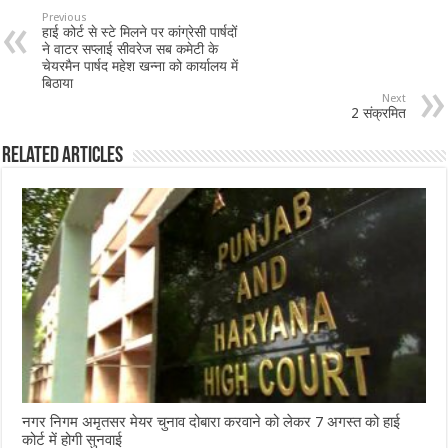
b
sA
l
e
Previous
हाई कोर्ट से स्टे मिलने पर कांग्रेसी पार्षदों
o
p
ने वाटर सप्लाई सीवरेज सब कमेटी के
चेयरमैन पार्षद महेश खन्ना को कार्यालय में
o
p
बिठाया
Next
k
2 संक्रमित
Related Articles
नगर निगम अमृतसर मेयर चुनाव दोबारा करवाने को लेकर 7 अगस्त को हाई
कोर्ट में होगी सुनवाई