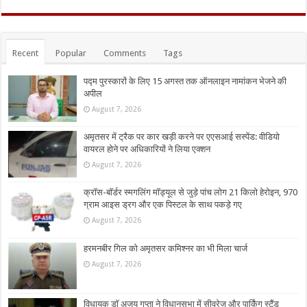
Recent
Popular
Comments
Tags
पद्म पुरस्कारों के लिए 15 अगस्त तक ऑनलाइन नामांकन भेजने की
अपील
August 7, 2026
अमृतसर में ट्रैक पर कार खड़ी करने पर एएसआई सस्पेंड: वीडियो
वायरल होने पर अधिकारियों ने लिया एक्शन
August 7, 2026
क्रॉस-बॉर्डर स्मगलिंग मॉड्यूल से जुड़े पांच लोग 21 किलो हेरोइन, 970
ग्राम आइस ड्रग और एक पिस्टल के साथ पकड़े गए
August 7, 2026
हरमनबीर गिल को अमृतसर कमिश्नर का भी मिला चार्ज
August 7, 2026
विधायक डॉ अजय गुप्ता ने विधानसभा में सीवरेज और पार्किंग स्टैंड