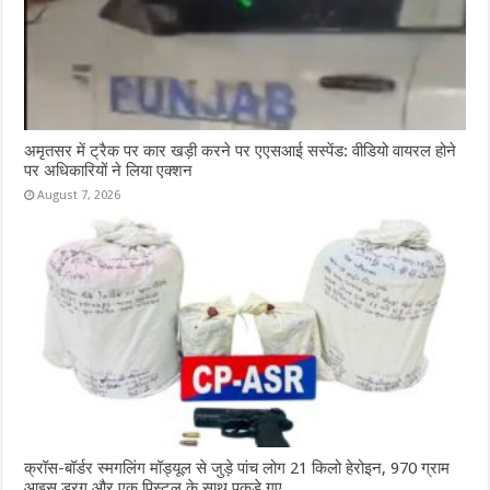
अमृतसर में ट्रैक पर कार खड़ी करने पर एएसआई सस्पेंड: वीडियो वायरल होने
पर अधिकारियों ने लिया एक्शन
August 7, 2026
क्रॉस-बॉर्डर स्मगलिंग मॉड्यूल से जुड़े पांच लोग 21 किलो हेरोइन, 970 ग्राम
आइस ड्रग और एक पिस्टल के साथ पकड़े गए