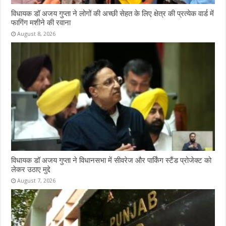
विधायक डॉ अजय गुप्ता ने लोगों की अच्छी सेहत के लिए क्षेत्र की प्रत्येक वार्ड में
फागिंग मशीने की रवाना
August 8, 2026
विधायक डॉ अजय गुप्ता ने विधानसभा में सीवरेज और पार्किंग स्टैंड प्रोजेक्ट को
लेकर उठाए मुद्दे
August 7, 2026