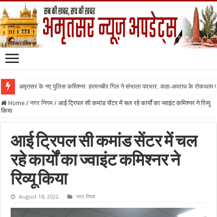
अमृतसर के नए पुलिस कमिश्नर हरमनबीर गिल ने संभाला पदभार: कहा-अपराध के रोकथाम
Home
/
नगर निगम
/
आई ट्रिपल सी कमांड सेंटर में चल रहे कार्यों का ज्वाइंट कमिश्नर ने रिव्यू
किया
आई ट्रिपल सी कमांड सेंटर में चल
रहे कार्यों का ज्वाइंट कमिश्नर ने
रिव्यू किया
August 18, 2022
नगर निगम