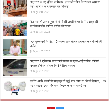
अमृतसर के नए पुलिस कमिश्नर हरमनबीर गिल ने संभाला पदभार:
कहा-अपराध के रोकथाम पर फोकस
August 8, 2026
विधायक डॉ अजय गुप्ता ने लोगों की अच्छी सेहत के लिए क्षेत्र की
प्रत्येक वार्ड में फागिंग मशीने की रवाना
August 8, 2026
पद्म पुरस्कारों के लिए 15 अगस्त तक ऑनलाइन नामांकन भेजने की
अपील
August 7, 2026
अमृतसर में ट्रैक पर कार खड़ी करने पर एएसआई सस्पेंड: वीडियो
वायरल होने पर अधिकारियों ने लिया एक्शन
August 7, 2026
क्रॉस-बॉर्डर स्मगलिंग मॉड्यूल से जुड़े पांच लोग 21 किलो हेरोइन, 970
ग्राम आइस ड्रग और एक पिस्टल के साथ पकड़े गए
August 7, 2026