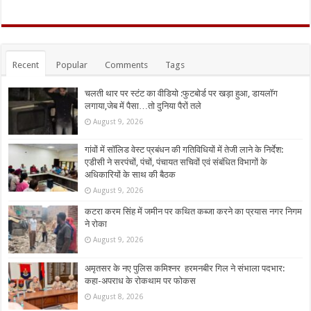
Recent
Popular
Comments
Tags
चलती थार पर स्टंट का वीडियो :फुटबोर्ड पर खड़ा हुआ, डायलॉग
लगाया,जेब में पैसा…तो दुनिया पैरों तले
August 9, 2026
गांवों में सॉलिड वेस्ट प्रबंधन की गतिविधियों में तेजी लाने के निर्देश:
एडीसी ने सरपंचों, पंचों, पंचायत सचिवों एवं संबंधित विभागों के
अधिकारियों के साथ की बैठक
August 9, 2026
कटरा करम सिंह में जमीन पर कथित कब्जा करने का प्रयास नगर निगम
ने रोका
August 9, 2026
अमृतसर के नए पुलिस कमिश्नर हरमनबीर गिल ने संभाला पदभार:
कहा-अपराध के रोकथाम पर फोकस
August 8, 2026