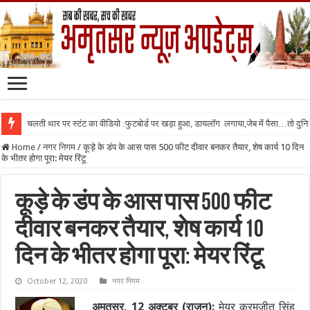
चलती थार पर स्टंट का वीडियो :फुटबोर्ड पर खड़ा हुआ, डायलॉग लगाया,जेब में पैसा…तो दुनिया
Home
/
नगर निगम
/
कूड़े के डंप के आस पास 500 फीट दीवार बनकर तैयार, शेष कार्य 10 दिन
के भीतर होगा पूरा: मेयर रिंटू
कूड़े के डंप के आस पास 500 फीट
दीवार बनकर तैयार, शेष कार्य 10
दिन के भीतर होगा पूरा: मेयर रिंटू
October 12, 2020
नगर निगम
अमृतसर, 12 अक्टूबर (राजन):
मेयर करमजीत सिंह