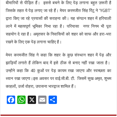
बीमारियों से पीड़ित हैं। इससे बचने के लिए पेड़ लगाना बहुत ज़रूरी है
जिसके तहत ये पेड़ लगाए जा रहे हैं। मेयर करमजीत सिंह रिंटू ने ‘YGBT’
द्वारा किए जा रहे प्रयासों की सराहना की। यह संगठन शहर में हरियाली
लाने में महत्वपूर्ण भूमिका निभा रहा है। परियासा नगर निगम भी पूरा
सहयोग दे रहा है। अमृतसर के निवासियों को शहर को साफ और हरा-भरा
रखने के लिए एक पेड़ लगाना चाहिए है।
मेयर करमजीत सिंह ने कहा कि शहर के कुछ संस्थान शहर में पेड़ और
झाड़ियाँ लगाते हैं लेकिन बाद में इसे ठीक से बनाए नहीं रखा जाता है।
उन्होंने कहा कि 40 कुओं पर पेड़ कायम रखा जाएगा और स्वच्छता का
ध्यान रखा जाएगा।इस अवसर पर वाई.जी.बी. टी. जिसमें सुख अमृत, शुभम
काहलों, उर्जा वोहरा, उपासना भारद्वाज शामिल हैं।
F
W
X
E
S
ac
h
m
h
e
at
ai
ar