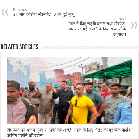
b
sA
l
e
Previous
31 लोग कोरोना संक्रमित, 2 की हुईं मृत्यु
o
p
Next
मेयर ने किए सड़कें बनाने तथा सीवरेज,
o
p
वाटर सप्लाई डालने के विकास कार्यों के
उद्घाटन
k
Related Articles
विधायक डॉ अजय गुप्ता ने लोगों की अच्छी सेहत के लिए क्षेत्र की प्रत्येक वार्ड में
फागिंग मशीने की रवाना