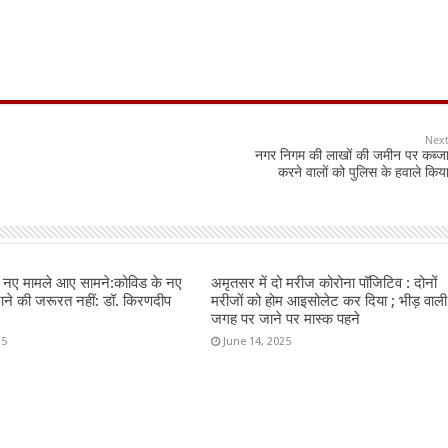
Nex
नगर निगम की लाखों की जमीन पर कब्ज
करने वालों को पुलिस के हवाले किय
न नए मामले आए सामने:कोविड के नए
अमृतसर में दो मरीज कोरोना पॉजिटिव : दोनों
राने की जरूरत नहीं: डॉ. किरणदीप
मरीजों को होम आइसोलेट कर दिया ; भीड़ वाली
जगह पर जाने पर मास्क पहने
25
June 14, 2025