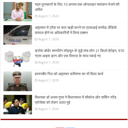
पद्म पुरस्कारों के लिए 15 अगस्त तक ऑनलाइन नामांकन भेजने की
अपील
August 7, 2026
अमृतसर में ट्रैक पर कार खड़ी करने पर एएसआई सस्पेंड: वीडियो
वायरल होने पर अधिकारियों ने लिया एक्शन
August 7, 2026
क्रॉस-बॉर्डर स्मगलिंग मॉड्यूल से जुड़े पांच लोग 21 किलो हेरोइन, 970
ग्राम आइस ड्रग और एक पिस्टल के साथ पकड़े गए
August 7, 2026
हरमनबीर गिल को अमृतसर कमिश्नर का भी मिला चार्ज
August 7, 2026
विधायक डॉ अजय गुप्ता ने विधानसभा में सीवरेज और पार्किंग स्टैंड
प्रोजेक्ट को लेकर उठाए मुद्दे
August 7, 2026