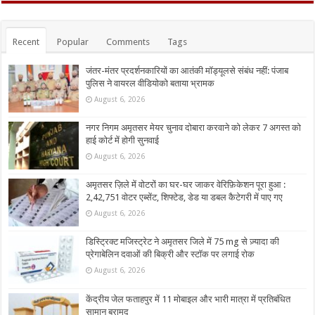
Recent
Popular
Comments
Tags
जंतर-मंतर प्रदर्शनकारियों का आतंकी मॉड्यूलसे संबंध नहीं: पंजाब
पुलिस ने वायरल वीडियोको बताया भ्रामक
August 6, 2026
नगर निगम अमृतसर मेयर चुनाव दोबारा करवाने को लेकर 7 अगस्त को
हाई कोर्ट में होगी सुनवाई
August 6, 2026
अमृतसर ज़िले में वोटरों का घर-घर जाकर वेरिफ़िकेशन पूरा हुआ :
2,42,751 वोटर एब्सेंट, शिफ्टेड, डेड या डबल कैटेगरी में पाए गए
August 6, 2026
डिस्ट्रिक्ट मजिस्ट्रेट ने अमृतसर जिले में 75 mg से ज़्यादा की
प्रेगाबेलिन दवाओं की बिक्री और स्टॉक पर लगाई रोक
August 6, 2026
केंद्रीय जेल फताहपुर में 11 मोबाइल और भारी मात्रा में प्रतिबंधित
सामान बरामद