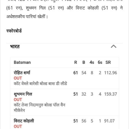
(61 रन), शुभमन गिल (51 रन) और विराट कोहली (51 रन) ने
अर्धशतकीय पारियां खेलीं।
स्कोरबोर्ड