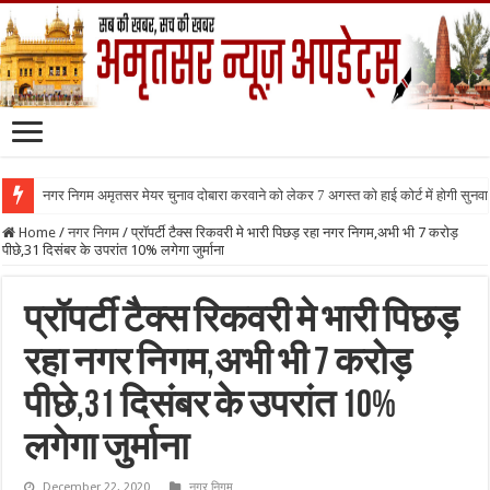
नगर निगम अमृतसर मेयर चुनाव दोबारा करवाने को लेकर 7 अगस्त को हाई कोर्ट में होगी सुनवा
Home
/
नगर निगम
/
प्रॉपर्टी टैक्स रिकवरी मे भारी पिछड़ रहा नगर निगम,अभी भी 7 करोड़
पीछे,31 दिसंबर के उपरांत 10% लगेगा जुर्माना
प्रॉपर्टी टैक्स रिकवरी मे भारी पिछड़
रहा नगर निगम,अभी भी 7 करोड़
पीछे,31 दिसंबर के उपरांत 10%
लगेगा जुर्माना
December 22, 2020
नगर निगम