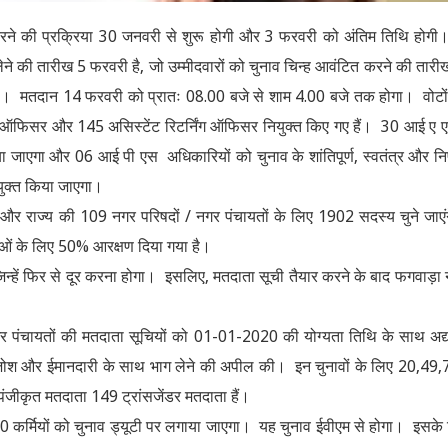
ने की प्रक्रिया 30 जनवरी से शुरू होगी और 3 फरवरी को अंतिम तिथि होग
े की तारीख 5 फरवरी है, जो उम्मीदवारों को चुनाव चिन्ह आवंटित करने की तारी
गा। मतदान 14 फरवरी को प्रातः 08.00 बजे से शाम 4.00 बजे तक होगा। वोटो
ग ऑफिसर और 145 असिस्टेंट रिटर्निंग ऑफिसर नियुक्त किए गए हैं। 30 आई ए 
िया जाएगा और 06 आई पी एस अधिकारियों को चुनाव के शांतिपूर्ण, स्वतंत्र और निष्
ियुक्त किया जाएगा।
गे और राज्य की 109 नगर परिषदों / नगर पंचायतों के लिए 1902 सदस्य चुने जाए
िलाओं के लिए 50% आरक्षण दिया गया है।
जिन्हें फिर से दूर करना होगा। इसलिए, मतदाता सूची तैयार करने के बाद फगवाड़ा
नगर पंचायतों की मतदाता सूचियों को 01-01-2020 की योग्यता तिथि के साथ अद
रे जोश और ईमानदारी के साथ भाग लेने की अपील की। इन चुनावों के लिए 20,49
ंजीकृत मतदाता 149 ट्रांसजेंडर मतदाता हैं।
 कर्मियों को चुनाव ड्यूटी पर लगाया जाएगा। यह चुनाव ईवीएम से होगा। इसके