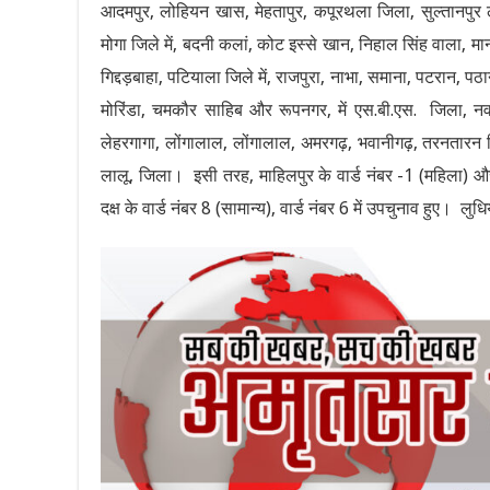
आदमपुर, लोहियन खास, मेहतापुर, कपूरथला जिला, सुल्तानपुर ल
मोगा जिले में, बदनी कलां, कोट इस्से खान, निहाल सिंह वाला, मानस
गिद्दड़बाहा, पटियाला जिले में, राजपुरा, नाभा, समाना, पटरान, 
मोरिंडा, चमकौर साहिब और रूपनगर, में एस.बी.एस. जिला, नवां
लेहरगागा, लोंगालाल, लोंगालाल, अमरगढ़, भवानीगढ़, तरनतारन जिल
लालू, जिला। इसी तरह, माहिलपुर के वार्ड नंबर -1 (महिला) और 
दक्ष के वार्ड नंबर 8 (सामान्य), वार्ड नंबर 6 में उपचुनाव हुए। ल