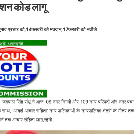
ेक्शन कोड लागू
े चुनाव प्रचार को,14फरवरी को मतदान,17फ़रवरी को नतीजे
्त जगपाल सिंह संधू ने आज 08 नगर निगमों और 109 नगर परिषदों और नगर पंचा
 साथ, ‘आदर्श आचार संहिता’ नगर पालिकाओं के नगरपालिका क्षेत्रों के भीतर तत
ी होने तक आचार संहिता लागू रहेगी।