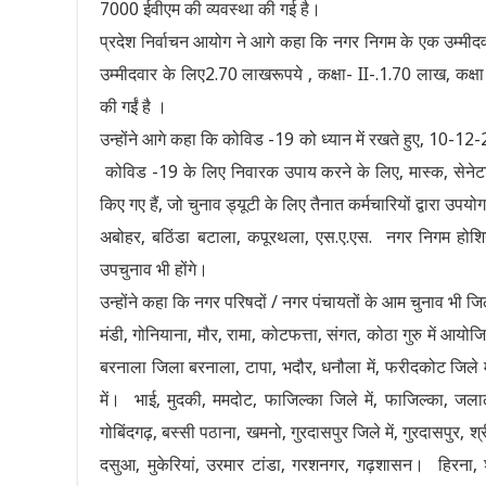
7000 ईवीएम की व्यवस्था की गई है।
प्रदेश निर्वाचन आयोग ने आगे कहा कि नगर निगम के एक उम्मीद
उम्मीदवार के लिए2.70 लाखरूपये , कक्षा- II-.1.70 लाख, कक्
की गईं है ।
उन्होंने आगे कहा कि कोविड -19 को ध्यान में रखते हुए, 10-12-
कोविड -19 के लिए निवारक उपाय करने के लिए, मास्क, सेनेटा
किए गए हैं, जो चुनाव ड्यूटी के लिए तैनात कर्मचारियों द्वारा उपय
अबोहर, बठिंडा बटाला, कपूरथला, एस.ए.एस. नगर निगम होशिया
उपचुनाव भी होंगे।
उन्होंने कहा कि नगर परिषदों / नगर पंचायतों के आम चुनाव भी ज
मंडी, गोनियाना, मौर, रामा, कोटफत्ता, संगत, कोठा गुरु में आय
बरनाला जिला बरनाला, टापा, भदौर, धनौला में, फरीदकोट जिले मे
में। भाई, मुदकी, ममदोट, फाजिल्का जिले में, फाजिल्का, जल
गोबिंदगढ़, बस्सी पठाना, खमनो, गुरदासपुर जिले में, गुरदासपुर, श
दसुआ, मुकेरियां, उरमार टांडा, गरशनगर, गढ़शासन। हिरना, श