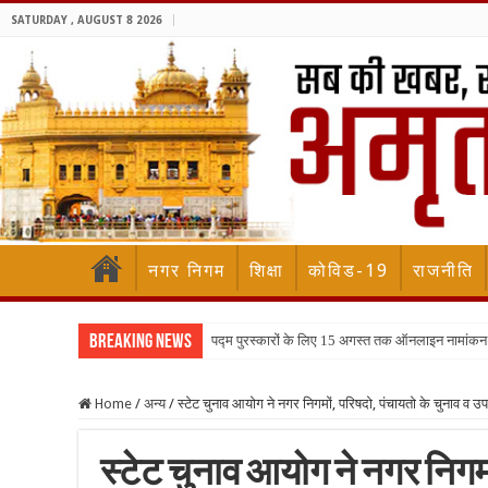
SATURDAY , AUGUST 8 2026
नगर निगम
शिक्षा
कोविड-19
राजनीति
Breaking News
पद्म पुरस्कारों के लिए 15 अगस्त तक ऑनलाइन नामांकन
Home
/
अन्य
/
स्टेट चुनाव आयोग ने नगर निगमों, परिषदो, पंचायतो के चुनाव व उपच
स्टेट चुनाव आयोग ने नगर निगमो