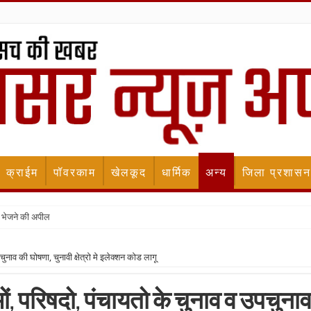
क्राईम
पॉवरकाम
खेलकूद
धार्मिक
अन्य
जिला प्रशासन
 भेजने की अपील
ुनाव की घोषणा, चुनावी क्षेत्रो मे इलेक्शन कोड लागू
ं, परिषदो, पंचायतो के चुनाव व उपचुना