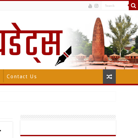
Contact Us
व