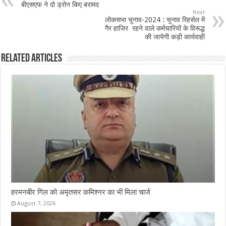
बीएसएफ ने दो ड्रोन किए बरामद
o
p
Next
लोकसभा चुनाव-2024 : चुनाव रिहर्सल में
o
p
गैर हाजिर रहने वाले कर्मचारियों के विरूद्ध
की जायेगी कड़ी कार्यवाही
k
Related Articles
हरमनबीर गिल को अमृतसर कमिश्नर का भी मिला चार्ज
August 7, 2026