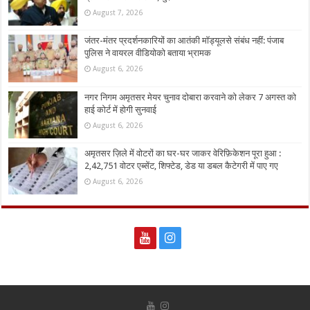
August 7, 2026
जंतर-मंतर प्रदर्शनकारियों का आतंकी मॉड्यूलसे संबंध नहीं: पंजाब
पुलिस ने वायरल वीडियोको बताया भ्रामक
August 6, 2026
नगर निगम अमृतसर मेयर चुनाव दोबारा करवाने को लेकर 7 अगस्त को
हाई कोर्ट में होगी सुनवाई
August 6, 2026
अमृतसर ज़िले में वोटरों का घर-घर जाकर वेरिफ़िकेशन पूरा हुआ :
2,42,751 वोटर एब्सेंट, शिफ्टेड, डेड या डबल कैटेगरी में पाए गए
August 6, 2026