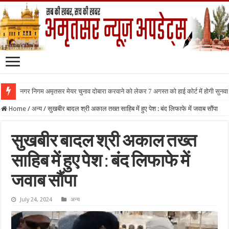
नगर निगम अमृतसर मेयर चुनाव दोबारा करवाने को लेकर 7 अगस्त को हाई कोर्ट में होगी सुनवा
Home
/
अन्य
/
सुखबीर बादल श्री अकाल तख्त साहिब में हुए पेश : बंद लिफाफे में जवाब सौंपा
सुखबीर बादल श्री अकाल तख्त
साहिब में हुए पेश : बंद लिफाफे में
जवाब सौंपा
July 24, 2024
अन्य