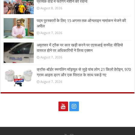
प्रत्येक वार्ड में फागिंग मशीने की रवाना
August 8, 2026
पद्म पुरस्कारों के लिए 15 अगस्त तक ऑनलाइन नामांकन भेजने की
अपील
August 7, 2026
अमृतसर में ट्रैक पर कार खड़ी करने पर एएसआई सस्पेंड: वीडियो
वायरल होने पर अधिकारियों ने लिया एक्शन
August 7, 2026
क्रॉस-बॉर्डर स्मगलिंग मॉड्यूल से जुड़े पांच लोग 21 किलो हेरोइन, 970
ग्राम आइस ड्रग और एक पिस्टल के साथ पकड़े गए
August 7, 2026