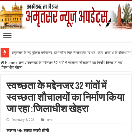
अमृतसर के नए पुलिस कमिश्नर हरमनबीर गिल ने संभाला पदभार: कहा-अपराध के रोकथाम
Home
/
अन्य
/
स्वच्छता के मद्देनजर 32 गांवों में स्वच्छता शौचालयों का निर्माण किया जा रहा
:जिलाधीश खेहरा
स्वच्छता के मद्देनजर 32 गांवों में
स्वच्छता शौचालयों का निर्माण किया
जा रहा :जिलाधीश खेहरा
February 8, 2021
अन्य
लागत 96 लाख रुपये होगी