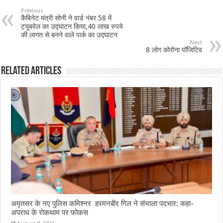
b
sA
l
e
Previous
कैबिनेट मंत्री सोनी ने वार्ड नंबर 58 में
o
p
ट्यूबवेल का उद्घाटन किया,40 लाख रुपये
की लागत से बनने वाले पार्क का उद्घाटन
o
p
Next
8 लोग कोरोना पॉजिटिव
k
Related Articles
अमृतसर के नए पुलिस कमिश्नर हरमनबीर गिल ने संभाला पदभार: कहा-
अपराध के रोकथाम पर फोकस