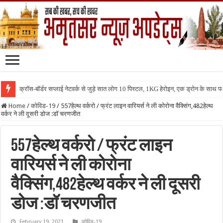
क्रॉस-बॉर्डर सप्लाई नेटवर्क से जुड़े सात लोग 10 पिस्टल, 1KG हेरोइन, एक ड्रोन के साथ प
Home
/
कोविड-19
/
557हेल्थ वर्करो / फ्रंट लाइन वारियर्स ने ली कोरोना वैक्सिंग,482हेल्थ
वर्कर ने ली दूसरी डोज :डॉ चरणजीत
557हेल्थ वर्करो / फ्रंट लाइन
वारियर्स ने ली कोरोना
वैक्सिंग,482हेल्थ वर्कर ने ली दूसरी
डोज :डॉ चरणजीत
February 19, 2021
कोविड-19