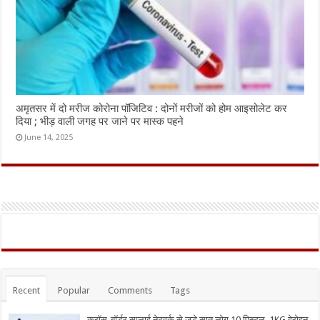
अमृतसर में दो मरीज कोरोना पॉजिटिव : दोनों मरीजों को होम आइसोलेट कर
दिया ; भीड़ वाली जगह पर जाने पर मास्क पहने
June 14, 2025
Recent
Popular
Comments
Tags
क्रॉस-बॉर्डर सप्लाई नेटवर्क से जुड़े सात लोग 10 पिस्टल, 1KG हेरोइन,