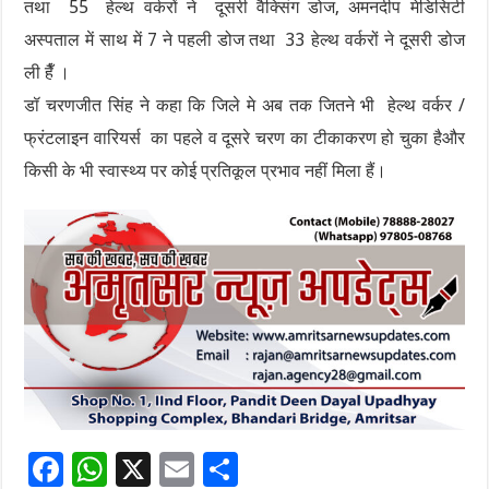
तथा 55 हेल्थ वर्करों ने दूसरी वैक्सिंग डोज, अमनदीप मेडिसिटी
अस्पताल में साथ में 7 ने पहली डोज तथा 33 हेल्थ वर्करों ने दूसरी डोज
ली हैँ ।
डॉ चरणजीत सिंह ने कहा कि जिले मे अब तक जितने भी हेल्थ वर्कर /
फ्रंटलाइन वारियर्स का पहले व दूसरे चरण का टीकाकरण हो चुका हैऔर
किसी के भी स्वास्थ्य पर कोई प्रतिकूल प्रभाव नहीं मिला हैं।
F
W
X
E
S