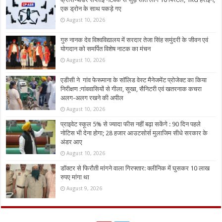
एक ड्रोन के साथ पकड़े गए
August 10, 2026
गुरु नानक देव विश्वविद्यालय में सरदार तेजा सिंह समुंदरी के जीवन एवं
योगदान को समर्पित विशेष नाटक का मंचन
August 10, 2026
एडीसी ने गांव फेरूमाना के सॉलिड वेस्ट मैनेजमेंट प्रोजेक्ट का किया
निरीक्षण :गांववासियों से गीला, सूखा, सैनिटरी एवं खतरनाक कचरा
अलग-अलग रखने की अपील
August 10, 2026
प्राइवेट स्कूल 5% से ज्यादा फीस नहीं बढ़ा सकेंगे : 90 दिन पहले
नोटिस भी देना होगा; 28 हजार आउटसोर्स मुलाजिम सीधे सरकार के
अंडर आए
August 10, 2026
डॉक्टर से फिरौती मांगने वाला गिरफ्तार: क्लीनिक में घुसकर 10 लाख
रुपए मांगा था
August 9, 2026