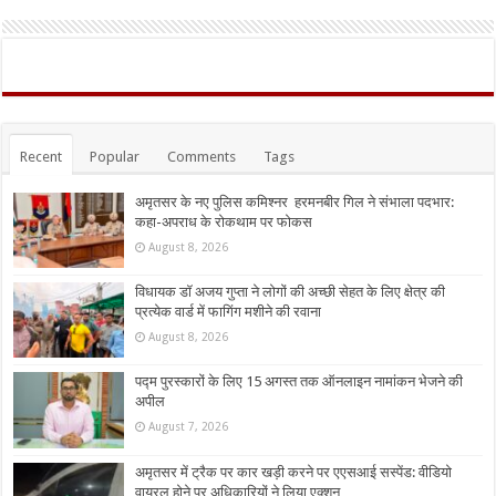
Recent
Popular
Comments
Tags
अमृतसर के नए पुलिस कमिश्नर हरमनबीर गिल ने संभाला पदभार:
कहा-अपराध के रोकथाम पर फोकस
August 8, 2026
विधायक डॉ अजय गुप्ता ने लोगों की अच्छी सेहत के लिए क्षेत्र की
प्रत्येक वार्ड में फागिंग मशीने की रवाना
August 8, 2026
पद्म पुरस्कारों के लिए 15 अगस्त तक ऑनलाइन नामांकन भेजने की
अपील
August 7, 2026
अमृतसर में ट्रैक पर कार खड़ी करने पर एएसआई सस्पेंड: वीडियो
वायरल होने पर अधिकारियों ने लिया एक्शन