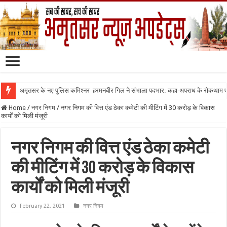
अमृतसर के नए पुलिस कमिश्नर हरमनबीर गिल ने संभाला पदभार: कहा-अपराध के रोकथाम
Home
/
नगर निगम
/
नगर निगम की वित्त एंड ठेका कमेटी की मीटिंग में 30 करोड़ के विकास
कार्यों को मिली मंजूरी
नगर निगम की वित्त एंड ठेका कमेटी
की मीटिंग में 30 करोड़ के विकास
कार्यों को मिली मंजूरी
February 22, 2021
नगर निगम