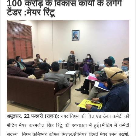
100 करोड़ के विकास कार्यों के लगेंगे
टेंडर :मेयर रिंटू
अमृतसर, 22 फरवरी (राजन):
नगर निगम की वित्त एंड ठेका कमेटी की
मीटिंग मेयर करमजीत सिंह रिंटू की अध्यक्षता में हुई।मीटिंग में कमेटी
सदस्य निगम कमिश्नर कोमल मित्तल,सीनियर डिप्टी मेयर रमन बख्शी,