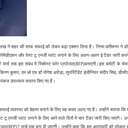
लख ने शहर की साफ सफाई को लेकर बड़ा एक्शन लिया है। निगम कमिश्नर ने डो
बायोरेमेडीएशन और वेस्ट टू एनर्जी प्लांट लगाने के लिए अलग-अलग ई टेंडर जारी करन
मार्च तक इस संबंध में रिक्वेस्ट फॉर प्रपोजल(RFP)बनाएगी।इस कमेटी के चेय
िरण कुमार, एम ओ एच डॉ योगेश अरोड़ा, सुपरिंटेंडेंट इंजीनियर संदीप सिंह, डीस
ू पंकज उपाध्याय सदस्य किए गए हैं।
ाई व्यवस्था को बेहतर बनाने के लिए यह कदम उठाए गए हैं। उन्होंने बताया कि
ू एनर्जी प्लांट लगाने के लिए आने वाले दिनों में चार टेंडर जारी किए जाएंगे। उन्ह
प्रपोजल(RFP)7 मार्च तक बना दी जाएगी। उन्होंने कहा कि इस आरएफपी को लोकल 