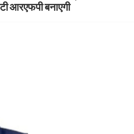
मेटी आरएफपी बनाएगी