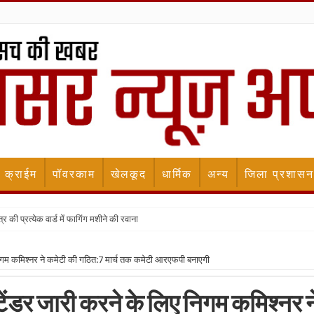
क्राईम
पॉवरकाम
खेलकूद
धार्मिक
अन्य
जिला प्रशासन
र की प्रत्येक वार्ड में फागिंग मशीने की रवाना
गम कमिश्नर ने कमेटी की गठित:7 मार्च तक कमेटी आरएफपी बनाएगी
डर जारी करने के लिए निगम कमिश्नर न