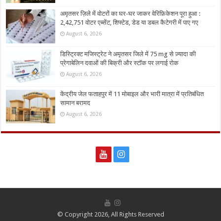
अमृतसर ज़िले में वोटरों का घर-घर जाकर वेरिफ़िकेशन पूरा हुआ :
2,42,751 वोटर एब्सेंट, शिफ्टेड, डेड या डबल कैटेगरी में पाए गए
August 6, 2026
डिस्ट्रिक्ट मजिस्ट्रेट ने अमृतसर जिले में 75 mg से ज़्यादा की
प्रेगाबेलिन दवाओं की बिक्री और स्टॉक पर लगाई रोक
August 6, 2026
केंद्रीय जेल फताहपुर में 11 मोबाइल और भारी मात्रा में प्रतिबंधित
सामान बरामद
August 6, 2026
© Copyright 2026, All Rights Reserved