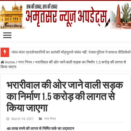
जंतर-मंतर प्रदर्शनकारियों का आतंकी मॉड्यूलसे संबंध नहीं: पंजाब पुलिस ने वायरल वीडियोक
Home
/
नगर निगम
/
भरारीवाल की ओर जाने वाली सड़क का निर्माण 1.5 करोड़ की लागत से
किया जाएगा
भरारीवाल की ओर जाने वाली सड़क
का निर्माण 1.5 करोड़ की लागत से
किया जाएगा
March 14, 2021
नगर निगम
40 लाख रुपये की लागत से निर्मित पार्क का उद्घाटन