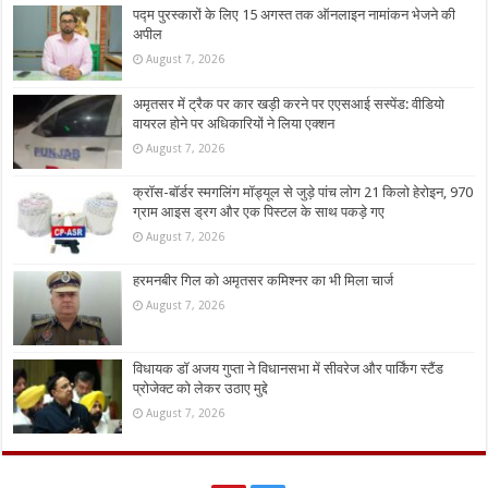
पद्म पुरस्कारों के लिए 15 अगस्त तक ऑनलाइन नामांकन भेजने की
अपील
August 7, 2026
अमृतसर में ट्रैक पर कार खड़ी करने पर एएसआई सस्पेंड: वीडियो
वायरल होने पर अधिकारियों ने लिया एक्शन
August 7, 2026
क्रॉस-बॉर्डर स्मगलिंग मॉड्यूल से जुड़े पांच लोग 21 किलो हेरोइन, 970
ग्राम आइस ड्रग और एक पिस्टल के साथ पकड़े गए
August 7, 2026
हरमनबीर गिल को अमृतसर कमिश्नर का भी मिला चार्ज
August 7, 2026
विधायक डॉ अजय गुप्ता ने विधानसभा में सीवरेज और पार्किंग स्टैंड
प्रोजेक्ट को लेकर उठाए मुद्दे
August 7, 2026