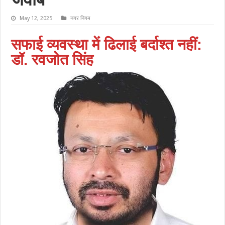
जवाब
May 12, 2025
नगर निगम
सफाई व्यवस्था में ढिलाई बर्दाश्त नहीं:
डॉ. रवजोत सिंह