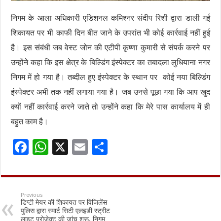
निगम के आला अधिकारी एडिशनल कमिश्नर संदीप रिशी द्वारा डाली गई
शिकायत पर भी काफी दिन बीत जाने के उपरांत भी कोई कार्रवाई नहीं हुई
है। इस संबंधी जब वेस्ट जोन की एटीपी कृष्णा कुमारी से संपर्क करने पर
उन्होंने कहा कि इस क्षेत्र के बिल्डिंग इंस्पेक्टर का तबादला लुधियाना नगर
निगम में हो गया है। तब्दील हुए इंस्पेक्टर के स्थान पर कोई नया बिल्डिंग
इंस्पेक्टर अभी तक नहीं लगाया गया है। जब उनसे पूछा गया कि आप खुद
क्यों नहीं कार्रवाई करने जाते तो उन्होंने कहा कि मेरे पास कार्यालय में ही
बहुत काम है।
F
W
X
E
S
ac
h
m
h
e
at
ai
ar
b
sA
l
e
Previous
डिप्टी मेयर की शिकायत पर विजिलेंस
o
p
पुलिस द्वारा स्मार्ट सिटी एलइडी स्ट्रीट
लाइट प्रोजेक्ट की जांच शुरू, निगम