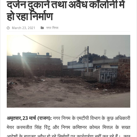
दर्जन दुकानें तथा अवैध कॉलोनी में
हो रहा निर्माण
March 23, 2021
नगर निगम
अमृतसर,23 मार्च (राजन):
नगर निगम के एमटीपी विभाग के कुछ अधिकारी
मेयर करमजीत सिंह रिंटू और निगम कमिश्नर कोमल मित्तल के सख्त
आदेशों के बावजूद अवैध हो रहे निर्माणों पर कार्रवाईया नहीं कर रहे हैं। कुछ