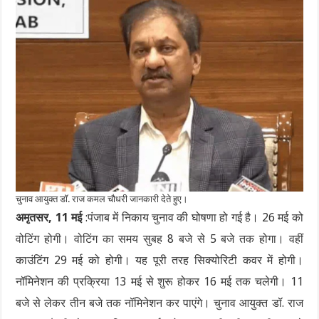
चुनाव आयुक्त डॉ. राज कमल चौधरी जानकारी देते हुए।
अमृतसर, 11 मई
:पंजाब में निकाय चुनाव की घोषणा हो गई है। 26 मई को
वोटिंग होगी। वोटिंग का समय सुबह 8 बजे से 5 बजे तक होगा। वहीं
काउंटिंग 29 मई को होगी। यह पूरी तरह सिक्योरिटी कवर में होगी।
नॉमिनेशन की प्रक्रिया 13 मई से शुरू होकर 16 मई तक चलेगी। 11
बजे से लेकर तीन बजे तक नॉमिनेशन कर पाएंगे। चुनाव आयुक्त डॉ. राज