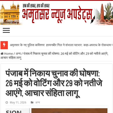
अमृतसर के नए पुलिस कमिश्नर हरमनबीर गिल ने संभाला पदभार: कहा-अपराध के रोकथाम
Home
/
अन्य
/
पंजाब में निकाय चुनाव की घोषणा: 26 मई को वोटिंग और 29 को नतीजे आएंगे,
आचार संहिता लागू
पंजाब में निकाय चुनाव की घोषणा:
26 मई को वोटिंग और 29 को नतीजे
आएंगे, आचार संहिता लागू
May 11, 2026
अन्य