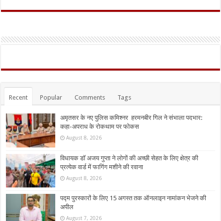
Recent
Popular
Comments
Tags
अमृतसर के नए पुलिस कमिश्नर हरमनबीर गिल ने संभाला पदभार:
कहा-अपराध के रोकथाम पर फोकस
August 8, 2026
विधायक डॉ अजय गुप्ता ने लोगों की अच्छी सेहत के लिए क्षेत्र की
प्रत्येक वार्ड में फागिंग मशीने की रवाना
August 8, 2026
पद्म पुरस्कारों के लिए 15 अगस्त तक ऑनलाइन नामांकन भेजने की
अपील
August 7, 2026