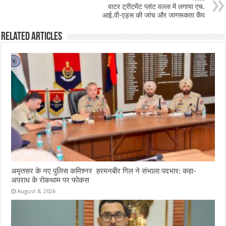
k
वाटर ट्रीटमेंट प्लांट वल्ला में लगाया एच.
आई.वी-एड्स की जांच और जागरूकता कैंप
Related Articles
अमृतसर के नए पुलिस कमिश्नर हरमनबीर गिल ने संभाला पदभार: कहा-
अपराध के रोकथाम पर फोकस
August 8, 2026