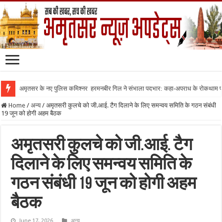
अमृतसर के नए पुलिस कमिश्नर हरमनबीर गिल ने संभाला पदभार: कहा-अपराध के रोकथाम
Home
/
अन्य
/
अमृतसरी कुलचे को जी.आई. टैग दिलाने के लिए समन्वय समिति के गठन संबंधी
19 जून को होगी अहम बैठक
अमृतसरी कुलचे को जी.आई. टैग
दिलाने के लिए समन्वय समिति के
गठन संबंधी 19 जून को होगी अहम
बैठक
June 17, 2026
अन्य