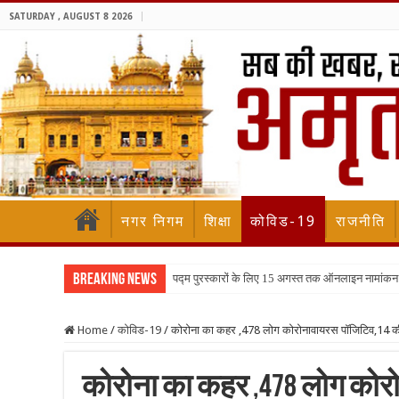
SATURDAY , AUGUST 8 2026
नगर निगम
शिक्षा
कोविड-19
राजनीति
Breaking News
पद्म पुरस्कारों के लिए 15 अगस्त तक ऑनलाइन नामांकन
Home
/
कोविड-19
/
कोरोना का कहर ,478 लोग कोरोनावायरस पॉजिटिव,14 की 
कोरोना का कहर ,478 लोग कोरो