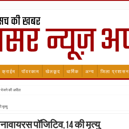
क्राईम
पॉवरकाम
खेलकूद
धार्मिक
अन्य
जिला प्रशासन
 भेजने की अपील
मृत्यु
नावायरस पॉजिटिव,14 की मृत्यु