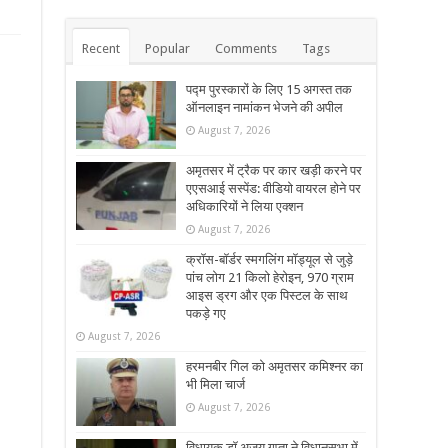
Recent
Popular
Comments
Tags
पद्म पुरस्कारों के लिए 15 अगस्त तक
ऑनलाइन नामांकन भेजने की अपील
August 7, 2026
अमृतसर में ट्रैक पर कार खड़ी करने पर
एएसआई सस्पेंड: वीडियो वायरल होने पर
अधिकारियों ने लिया एक्शन
August 7, 2026
क्रॉस-बॉर्डर स्मगलिंग मॉड्यूल से जुड़े
पांच लोग 21 किलो हेरोइन, 970 ग्राम
आइस ड्रग और एक पिस्टल के साथ
पकड़े गए
August 7, 2026
हरमनबीर गिल को अमृतसर कमिश्नर का
भी मिला चार्ज
August 7, 2026
विधायक डॉ अजय गुप्ता ने विधानसभा में